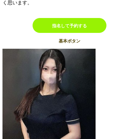
く思います。
指名して予約する
基本ボタン