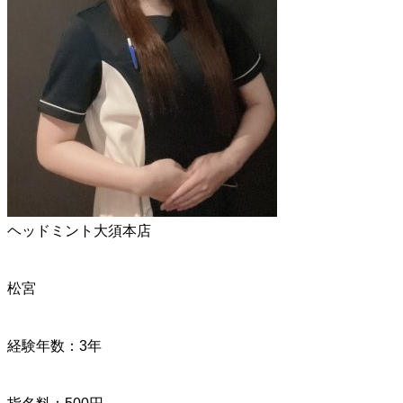
ヘッドミント大須本店
松宮
経験年数：3年