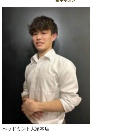
基本ボタン
ヘッドミント大須本店